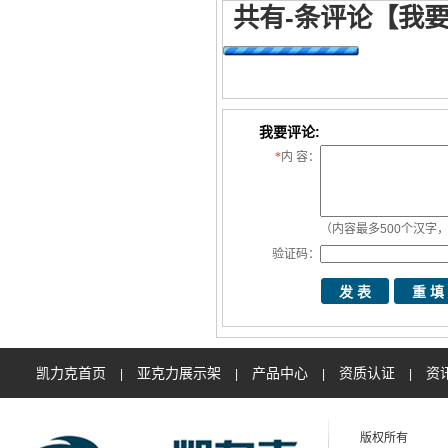
共有
-
条评论
【我
我要评论:
*
内 容：
（内容最多500个汉字，
验证码：
凯力克首页
亚克力展示架
产品中心
资质认证
资
|
|
|
|
版权所有