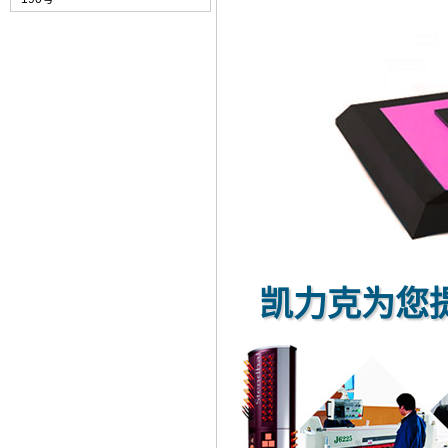
凯力克为您