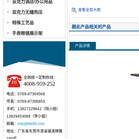
亚克力酒店/办公用品
查看全部大图
亚克力无缝热压
特殊工艺品
跟此产品相关的产品
手表眼镜展示架
产品详情
全国统一定制热线：
4008-959-252
电话：0769-87304568
传真：0769-87306853
手机：13827229842（陆小姐）
13929453089（李小姐）
邮箱：
info@klk98.com
地址：广东省东莞市清溪镇清樟路
190号