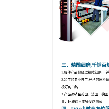
三、精雕细磨,千锤百
1.每件产品都经过精雕细磨,千
2.20年的专业技工,严格的质检
极好的口碑
3.产品远销至英国、法国、德
亚、阿联酋日本等发达国家