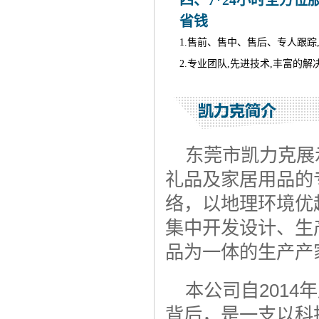
四、7*24小时全方位
省钱
1.售前、售中、售后、专人跟踪,
2.专业团队,先进技术,丰富的解
东莞市凯力克展
礼品及家居用品的
络，以地理环境优
集中开发设计、生
品为一体的生产产
本公司自201
背后，是一支以科