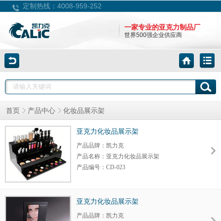
4008-959-252
定制热线：
一家专业的亚克力制品厂
世界500强企业供应商
首页
产品中心
化妆品展示架
亚克力化妆品展示架
产品品牌：凯力克
产品名称：亚克力化妆品展示架
产品编号：CD-023
产品大小：定制
产品颜色：定制
包装规格：定制
亚克力化妆品展示架
细节调整：可以
产品品牌：凯力克