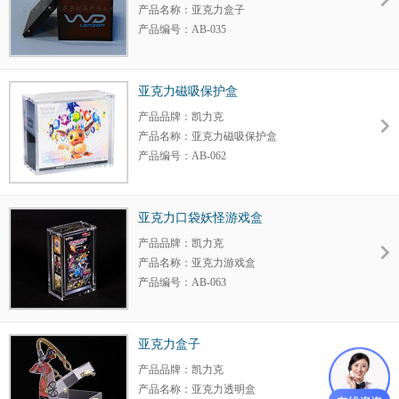
材 质：亚克力
产品名称：亚克力盒子
产品编号：AB-035
产品大小：定制
产品颜色：定制
包装规格：定制
亚克力磁吸保护盒
细节调整：可以
产品品牌：凯力克
材 质：亚克力
产品名称：亚克力磁吸保护盒
产品编号：AB-062
产品大小：定制
产品颜色：定制
包装规格：定制
亚克力口袋妖怪游戏盒
细节调整：可以
产品品牌：凯力克
材 质：亚克力
产品名称：亚克力游戏盒
产品编号：AB-063
产品大小：定制
产品颜色：定制
包装规格：定制
亚克力盒子
细节调整：可以
产品品牌：凯力克
材 质：亚克力
产品名称：亚克力透明盒