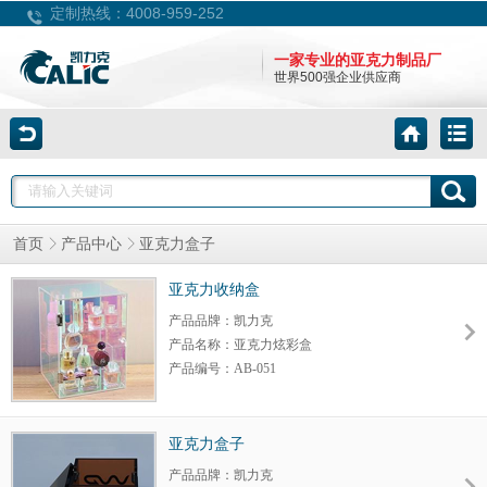
4008-959-252
定制热线：
一家专业的亚克力制品厂
世界500强企业供应商
首页
产品中心
亚克力盒子
亚克力收纳盒
产品品牌：凯力克
产品名称：亚克力炫彩盒
产品编号：AB-051
产品大小：定制
产品颜色：定制
包装规格：定制
亚克力盒子
细节调整：可以
产品品牌：凯力克