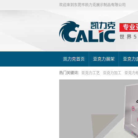
欢迎来到东莞市凯力克展示制品有限公司
专业
世界
凯力克首页
亚克力展架
亚克力
热门关键词：
亚克力工艺
亚克力加工
亚克力