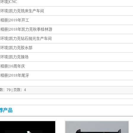
产环境]
CNC
产环境]
凯力克铣床生产车间
业相册]
2019年开工
业相册]
2018年凯力克秋季桂林游
产环境]
凯力克钻石抛光生产车间
产环境]
凯力克胶水部
产环境]
凯力克操场
业相册]
16周年庆
业相册]
2018年尾牙
：79 | 页数：4
荐产品