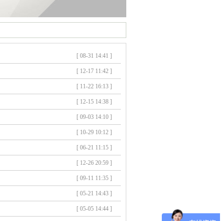
[ 08-31 14:41 ]
[ 12-17 11:42 ]
[ 11-22 16:13 ]
[ 12-15 14:38 ]
[ 09-03 14:10 ]
[ 10-29 10:12 ]
[ 06-21 11:15 ]
[ 12-26 20:59 ]
[ 09-11 11:35 ]
[ 05-21 14:43 ]
[ 05-05 14:44 ]