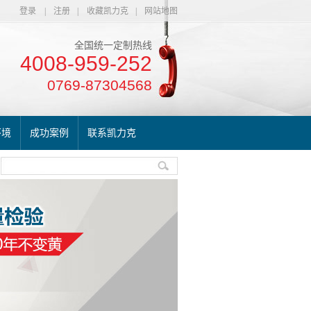
登录
|
注册
|
收藏凯力克
|
网站地图
全国统一定制热线
4008-959-252
0769-87304568
环境
成功案例
联系凯力克