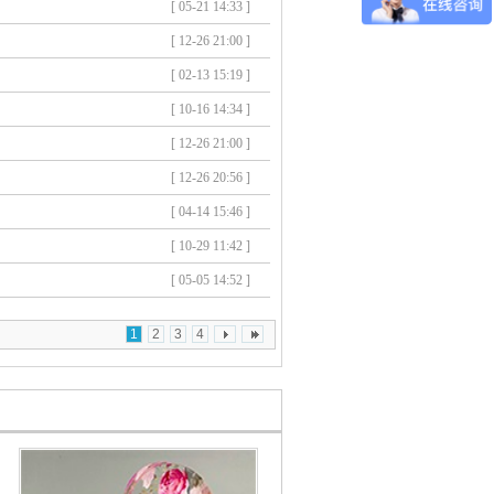
[ 05-21 14:33 ]
[ 12-26 21:00 ]
[ 02-13 15:19 ]
[ 10-16 14:34 ]
[ 12-26 21:00 ]
[ 12-26 20:56 ]
[ 04-14 15:46 ]
[ 10-29 11:42 ]
[ 05-05 14:52 ]
1
2
3
4