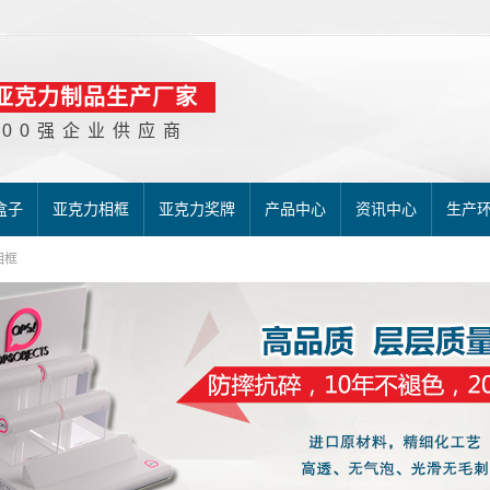
亚克力制品生产厂家
500强企业供应商
盒子
亚克力相框
亚克力奖牌
产品中心
资讯中心
生产
相框