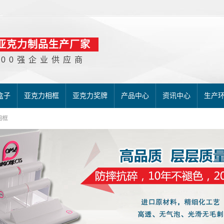
亚克力制品生产厂家
500强企业供应商
盒子
亚克力相框
亚克力奖牌
产品中心
资讯中心
生产
相框