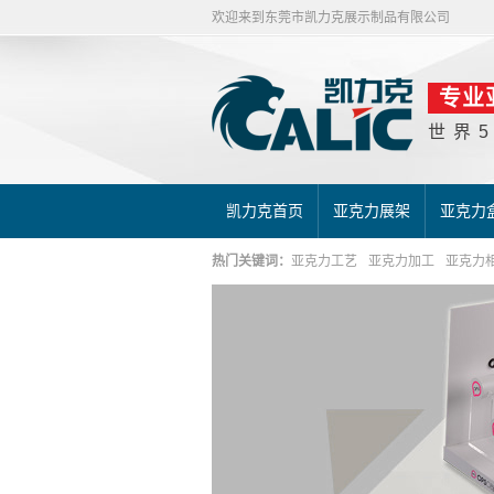
欢迎来到东莞市凯力克展示制品有限公司
专业
世界
凯力克首页
亚克力展架
亚克力
热门关键词：
亚克力工艺
亚克力加工
亚克力