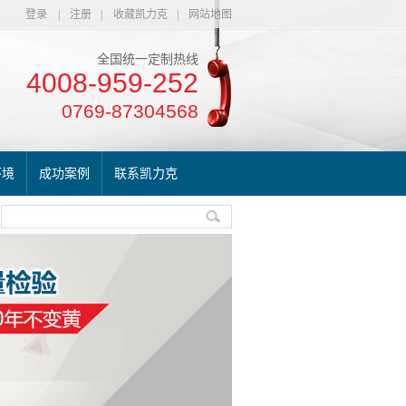
登录
|
注册
|
收藏凯力克
|
网站地图
全国统一定制热线
4008-959-252
0769-87304568
环境
成功案例
联系凯力克