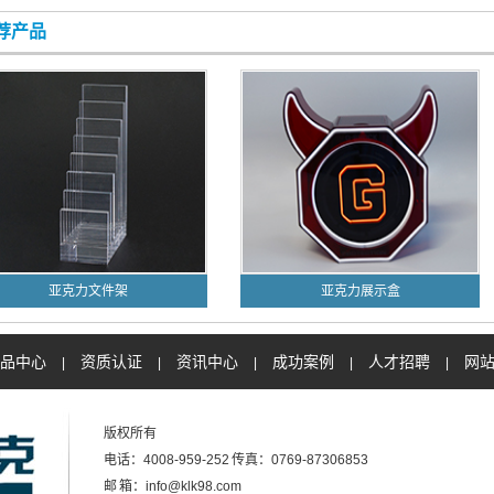
荐产品
亚克力文件架
亚克力展示盒
品中心
资质认证
资讯中心
成功案例
人才招聘
网
|
|
|
|
|
版权所有
电话：4008-959-252 传真：0769-87306853
邮 箱：info@klk98.com