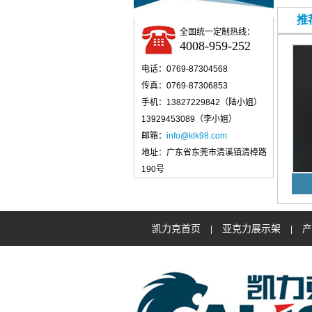
推
全国统一定制热线：
4008-959-252
电话：0769-87304568
传真：0769-87306853
手机：13827229842（陆小姐）
13929453089（李小姐）
邮箱：
info@klk98.com
地址：广东省东莞市清溪镇清樟路
190号
凯力克首页
亚克力展示架
产
|
|