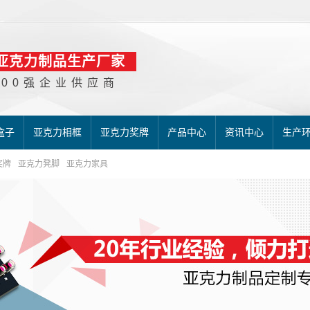
亚克力制品生产厂家
500强企业供应商
盒子
亚克力相框
亚克力奖牌
产品中心
资讯中心
生产
奖牌
亚克力凳脚
亚克力家具