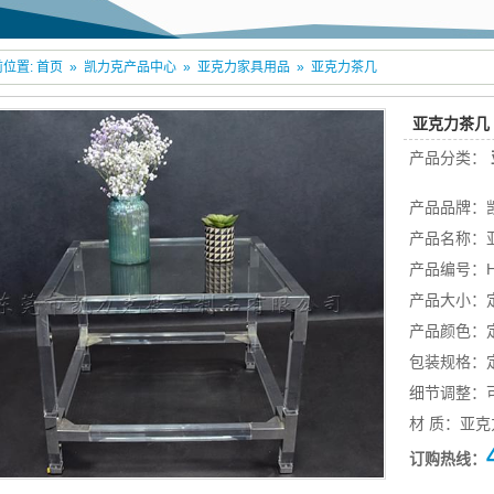
位置:
首页
»
凯力克产品中心
»
亚克力家具用品
»
亚克力茶几
亚克力茶几
产品分类：
产品品牌：
产品名称：
产品编号：HD
产品大小：
产品颜色：
包装规格：
细节调整：
材 质：亚克
订购热线：