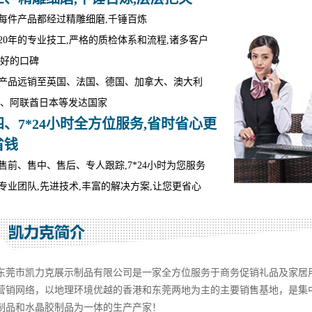
.每件产品都经过精雕细磨,千锤百炼
.20年的专业技工,严格的质检体系和流程,诸多客户
好的口碑
.产品远销至英国、法国、德国、加拿大、澳大利
、阿联酋日本等发达国家
四、7*24小时全方位服务,省时省心更
省钱
.售前、售中、售后、专人跟踪,7*24小时为您服务
.专业团队,先进技术,丰富的解决方案,让您更省心
东莞市凯力克展示制品有限公司是一家全方位服务于商务促销礼品及家居
营销网络，以地理环境优越的香港和东莞两地为主的主要销售基地，是集
制品和水晶胶制品为一体的生产产家！