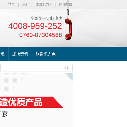
登录
|
注册
|
收藏凯力克
|
网站地图
全国统一定制热线
4008-959-252
0769-87304568
环境
成功案例
联系凯力克