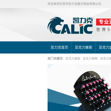
欢迎来到东莞市凯力克展示制品有限公司
专业
世界
凯力克首页
亚克力展架
亚克力
热门关键词：
亚克力展架
亚克力相框
亚克力