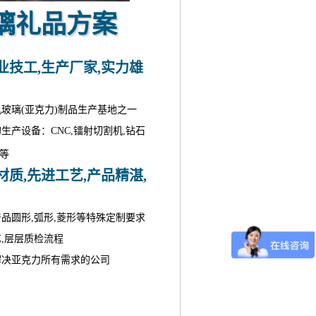
璃礼品方案
业技工,生产厂家,实力雄
机玻璃(亚克力)制品生产基地之一
的生产设备：CNC,镭射切割机,钻石
床等
质,先进工艺,产品精湛,
产品圆形,弧形,菱形等特殊定制要求
艺,层层质检流程
解决亚克力所有需求的公司