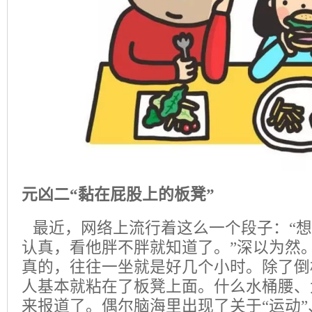
元凶二“黏在屁股上的板凳”
最近，网络上流行着这么一个段子：“
认真，看他胖不胖就知道了。”深以为然
真的，往往一坐就是好几个小时。除了倒
人基本就粘在了板凳上面。什么水桶腰、
来报道了。偶尔脑海里出现了关于“运动”