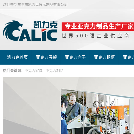
欢迎来到东莞市凯力克展示制品有限公司
专业亚克力制品生产厂家
世界500强企业供应商
凯力克首页
亚克力展架
亚克力盒子
亚克力相框
亚克
热门关键词：
亚克力家具
亚克力制品