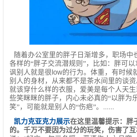
随着办公室里的胖子日渐增多，职场中
各样的“胖子交流潜规则”，比如：胖可
low
讽别人就是很
的行为。体重，有时候
别人的身材，从来都不是茶水间里的谈资
就该穿什么样的衣服，爱美是每个人天生
些笑眯眯的胖子，内心未必真的“以胖为乐
......
笑”，可能就是别人的“伤疤”。
凯力克亚克力展示
在这里温馨提示：胖
的。千万不要因为过分的玩笑，伤害了互