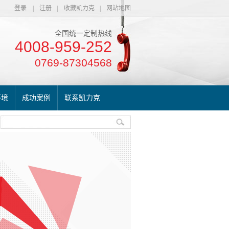
登录
|
注册
|
收藏凯力克
|
网站地图
全国统一定制热线
4008-959-252
0769-87304568
环境
成功案例
联系凯力克