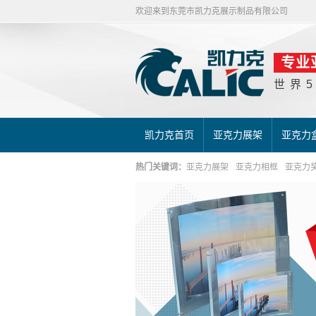
欢迎来到东莞市凯力克展示制品有限公司
专业
世界
凯力克首页
亚克力展架
亚克力
热门关键词：
亚克力展架
亚克力相框
亚克力