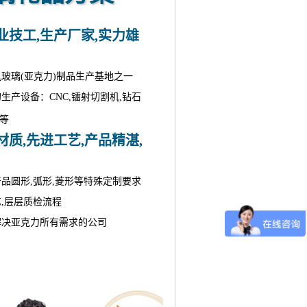
业技工,生产厂家,实力雄
机玻璃(亚克力)制品生产基地之一
的生产设备：CNC,镭射切割机,钻石
床等
质,先进工艺,产品精湛,
产品圆形,弧形,菱形等特殊定制要求
艺,层层质检流程
解决亚克力所有需求的公司