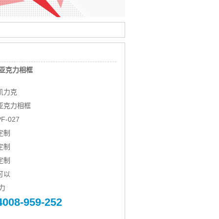
亚克力相框
凯力克
亚克力相框
-027
定制
定制
定制
可以
力
4008-959-252