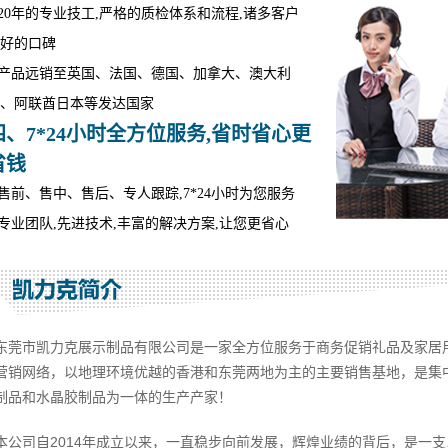
.20年的专业技工,严格的质检体系和流程,诸多客户
好的口碑
.产品远销至英国、法国、德国、加拿大、澳大利
、阿联酋日本等发达国家
四、7*24小时全方位服务,省时省心更
省钱
.售前、售中、售后、专人跟踪,7*24小时为您服务
.专业团队,先进技术,丰富的解决方案,让您更省心
东莞市凯力克展示制品有限公司是一家全方位服务于商务促销礼品及家居
营销网络，以地理环境优越的香港和东莞两地为主的主要销售基地，是集
制品和水晶胶制品为一体的生产产家！
本公司自2014年成立以来，一直稳步向前发展，辉煌业绩的背后，是一