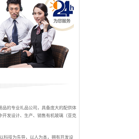
用品的专业礼品公司，具备庞大的配供体
中开发设计、生产、销售有机玻璃（亚克
支以科技为先导，以人为本，拥有开发设