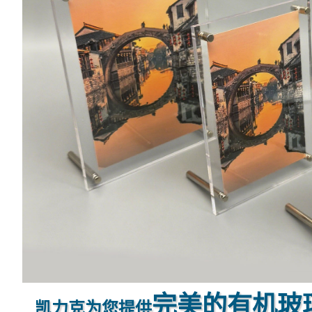
完美的有机玻
凯力克为您提供