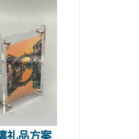
璃礼品方案