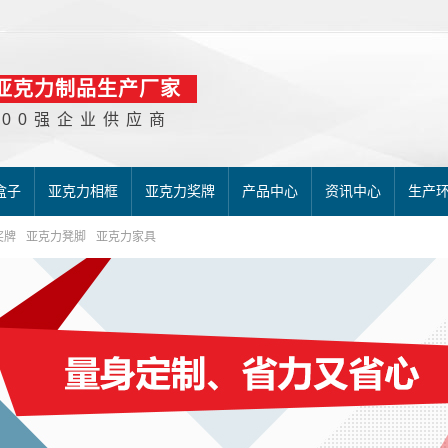
亚克力制品生产厂家
500强企业供应商
盒子
亚克力相框
亚克力奖牌
产品中心
资讯中心
生产
奖牌
亚克力凳脚
亚克力家具