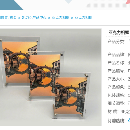
位置:
首页
»
凯力克产品中心
»
亚克力相框
»
亚克力相框
亚克力相框
产品分类：
产品品牌：
产品名称：
产品编号：PF
产品大小：
产品颜色：
包装规格：
细节调整：
材 质：亚克
订购热线：