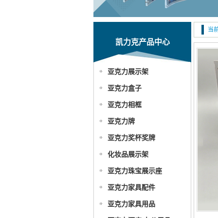
当前
凯力克产品中心
亚克力展示架
亚克力盒子
亚克力相框
亚克力牌
亚克力奖杯奖牌
化妆品展示架
亚克力珠宝展示座
亚克力家具配件
亚克力家具用品