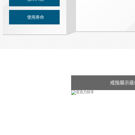
使用寿命
戒指展示座