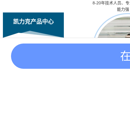
8-20年技术人员、
能力强
凯力克产品中心
亚克力展示架
亚克力盒子
亚克力相框
亚克力牌
亚克力奖杯奖牌
耐高温、抗紫外线，3
化妆品展示架
不易变色，既环
亚克力珠宝展示座
最新产品
亚克力家具配件
亚克力家具用品