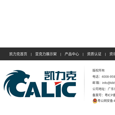
凯力克首页
亚克力展示架
产品中心
资质认证
资
|
|
|
|
版权所有
电话：4008-959
邮 箱：info@klk
公司地址：广东
备案号：粤ICP备
粤公网安备 44