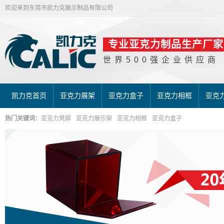
欢迎来到东莞市凯力克展示制品有限公司
专业亚克力制品生产厂家
世界500强企业供应商
凯力克首页
亚克力展架
亚克力盒子
亚克力相框
亚克
热门关键词：
亚克力凳脚
亚克力展示架
亚克力相框
亚克力盒子