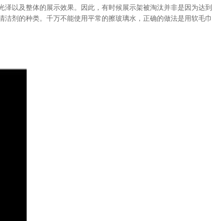
光泽以及整体的展示效果。因此，有时候展示架被淘汰并非是因为达到
清洁剂的种类。千万不能使用平常的擦玻璃水，正确的做法是用软毛巾