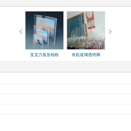
亚克力弧形相框
有机玻璃透明脚
亚克力