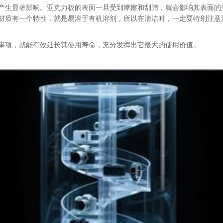
产生显著影响。亚克力板的表面一旦受到摩擦和刮蹭，就会影响其表面的
有一个特性，就是易溶于有机溶剂，所以在清洁时，一定要特别注意
材质
事项，就能有效延长其使用寿命，充分发挥出它最大的使用价值。