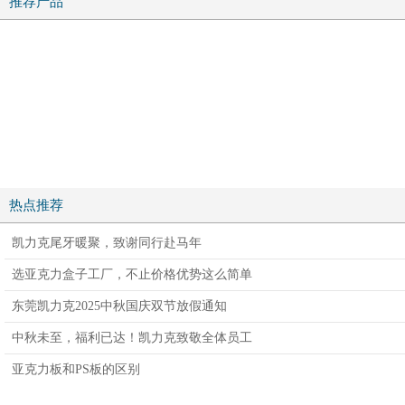
推荐产品
热点推荐
凯力克尾牙暖聚，致谢同行赴马年
选亚克力盒子工厂，不止价格优势这么简单
东莞凯力克2025中秋国庆双节放假通知
中秋未至，福利已达！凯力克致敬全体员工
亚克力板和PS板的区别