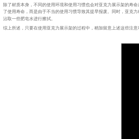
除了材质本身，不同的使用环境和使用习惯也会对亚克力展示架的寿命
了使用寿命，而是由于不当的使用习惯导致其提早报废。同时，
亚克力
沾取一些肥皂水进行擦拭。
综上所述，只要在使用亚克力展示架的过程中，稍加留意上述这些注意