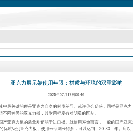
亚克力展示架使用年限：材质与环境的双重影响
2025年07月17日09:46
其中最关键的便是亚克力自身的材质差异。或许你会疑惑，同样是亚克力
些不同种类的亚克力板，其耐用程度有着明显的区别。
国产亚克力板的质量则稍弱于进口板。就使用寿命而言，一般的国产亚克力
的优质级别亚克力板，使用寿命则长得多，可以达到 20-30 年。所