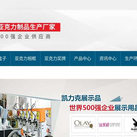
亚克力制品生产厂家
500强企业供应商
盒子
亚克力相框
亚克力奖牌
产品中心
资讯中心
生产