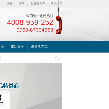
登录
|
注册
|
收藏凯力克
|
网站地图
全国统一定制热线
4008-959-252
0769-87304568
环境
成功案例
联系凯力克