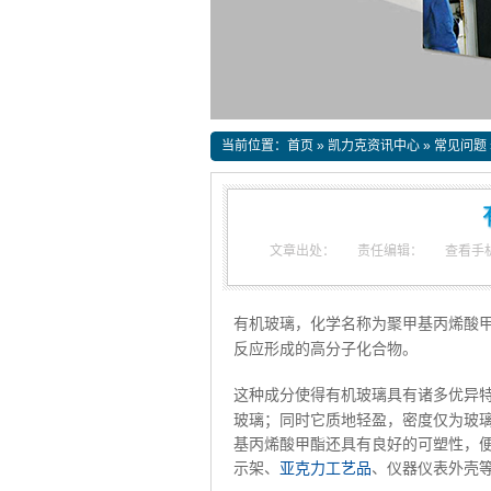
当前位置：
首页
»
凯力克资讯中心
»
常见问题
文章出处：
责任编辑：
查看手
有机玻璃，化学名称为聚甲基丙烯酸
反应形成的高分子化合物。
这种成分使得有机玻璃具有诸多优异
玻璃；同时它质地轻盈，密度仅为玻
基丙烯酸甲酯还具有良好的可塑性，
示架、
亚克力工艺品
、仪器仪表外壳