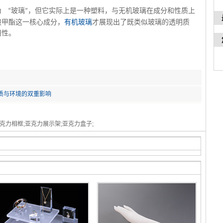
为
玻璃
，但它实际上是一种塑料，与无机玻璃在成分和性质上
“
”
酸甲酯这一核心成分，
有机玻璃
才展现出了既类似玻璃的透明质
用性。
质与环境的双重影响
克力相框;亚克力展示架;亚克力盒子;