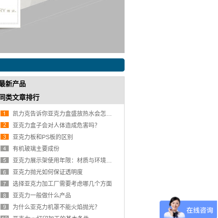
最新产品
同类文章排行
凯力克告诉你亚克力盒盛放热水会怎么样？
亚克力盒子会对人体造成危害吗？
亚克力板和PS板的区别
有机玻璃主要成份
亚克力展示架使用年限：材质与环境的双重影响
亚克力抛光如何保证透明度
选择亚克力加工厂需要考虑哪几个方面
亚克力一般做什么产品
为什么亚克力机罩不能火焰抛光？