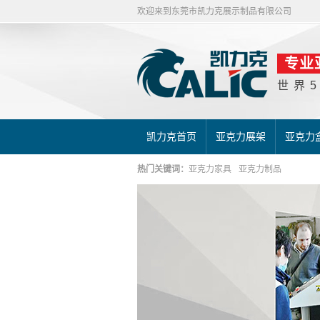
欢迎来到东莞市凯力克展示制品有限公司
专业
世界
凯力克首页
亚克力展架
亚克力
热门关键词：
亚克力家具
亚克力制品